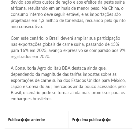
devido aos altos custos de ração e aos efeitos da peste suína
africana, resultando em animais de menor peso. Na China, o
consumo interno deve seguir estável, e as importações são
projetadas em 1,3 milhão de toneladas, recuando pelo quinto
ano consecutivo.
Com este cenário, o Brasil deverá ampliar sua participação
nas exportações globais de carne suína, passando de 15%
para 16% em 2025, avanço expressivo se comparado aos 9%
registrados em 2020.
A Consultoria Agro do Itaú BBA destaca ainda que,
dependendo da magnitude das tarifas impostas sobre as
exportações de carne suína dos Estados Unidos para México,
Japão e Coreia do Sul, mercados ainda pouco acessados pelo
Brasil, o cenário pode se tornar ainda mais promissor para os
embarques brasileiros.
Publica��o anterior
Pr�xima publica��o