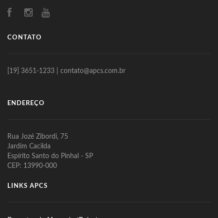
CONTATO
[19] 3651-1233 | contato@apcs.com.br
ENDEREÇO
Rua Jozé Zibordi, 75
Jardim Cacilda
Espírito Santo do Pinhal - SP
CEP: 13990-000
LINKS APCS