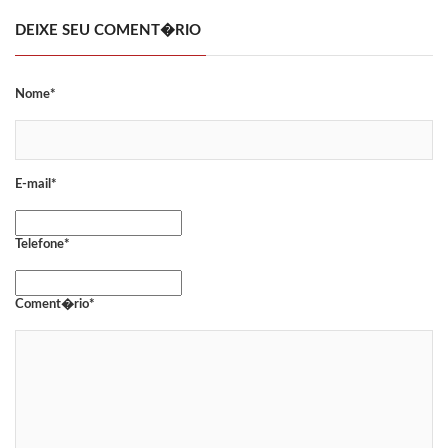
DEIXE SEU COMENT�RIO
Nome*
E-mail*
Telefone*
Coment�rio*